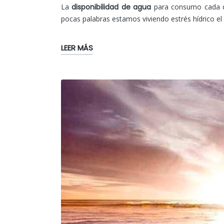
por
en
La
disponibilidad de agua
para consumo cada dí
pocas palabras estamos viviendo estrés hídrico el
LEER MÁS