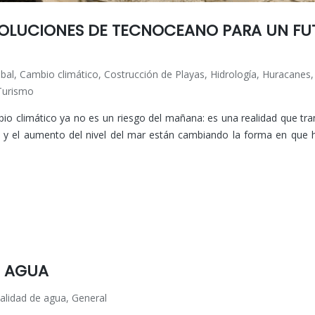
SOLUCIONES DE TECNOCEANO PARA UN FU
bal
,
Cambio climático
,
Costrucción de Playas
,
Hidrología
,
Huracanes
Turismo
bio climático ya no es un riesgo del mañana: es una realidad que tr
s y el aumento del nivel del mar están cambiando la forma en que 
E AGUA
alidad de agua
,
General