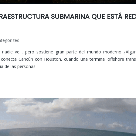
FRAESTRUCTURA SUBMARINA QUE ESTÁ RED
tegorized
asi nadie ve… pero sostiene gran parte del mundo moderno ¿Algu
a conecta Cancún con Houston, cuando una terminal offshore trans
ía de las personas