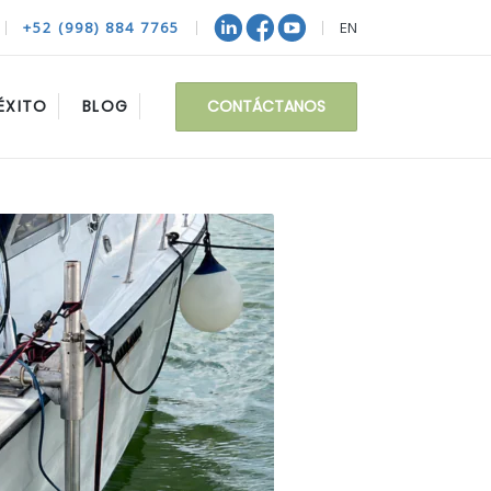
+52 (998) 884 7765
EN
CONTÁCTANOS
ÉXITO
BLOG