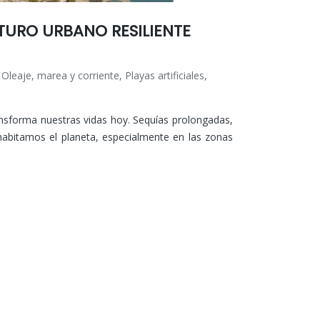
TURO URBANO RESILIENTE
,
Oleaje, marea y corriente
,
Playas artificiales
,
ansforma nuestras vidas hoy. Sequías prolongadas,
habitamos el planeta, especialmente en las zonas