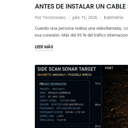
ANTES DE INSTALAR UN CABLE 
Por
Tecnoceano
julio 15, 2026
Batimetría
Publicado
Publicado
por
en
Cuando una persona realiza una videollamada, con
esa conexión. Más del 95 % del tráfico internacion
LEER MÁS