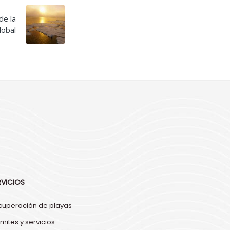
de la
lobal
RVICIOS
cuperación de playas
mites y servicios