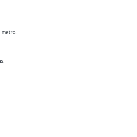
1 metro.
s.