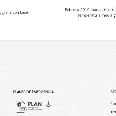
Febrero 2016 marca récord 
grafía con Láser
s
temperatura media g
PLANES DE EMERGENCIA
SE
Re
Trá