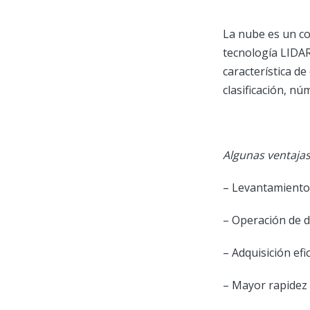
La nube es un co
tecnología LIDAR
característica de
clasificación, n
Algunas ventajas
– Levantamientos
– Operación de d
– Adquisición ef
– Mayor rapidez 