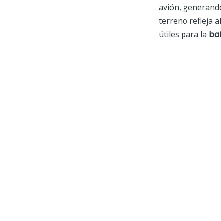
avión, generando
terreno refleja 
útiles para la
bat