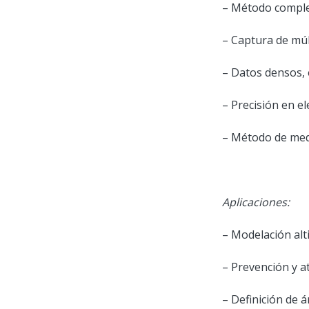
– Método comple
– Captura de múl
– Datos densos, 
– Precisión en el
– Método de medi
Aplicaciones:
– Modelación alt
– Prevención y a
– Definición de á