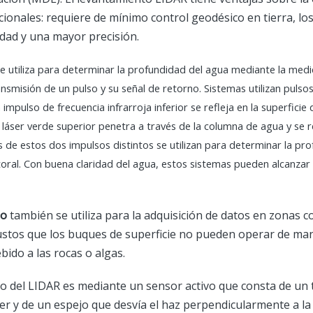
onales: requiere de mínimo control geodésico en tierra, los
dad y una mayor precisión.
se utiliza para determinar la profundidad del agua mediante la medi
nsmisión de un pulso y su señal de retorno. Sistemas utilizan pulsos
 impulso de frecuencia infrarroja inferior se refleja en la superficie
 láser verde superior penetra a través de la columna de agua y se re
sis de estos dos impulsos distintos se utilizan para determinar la p
litoral. Con buena claridad del agua, estos sistemas pueden alcanza
co
también se utiliza para la adquisición de datos en zonas c
stos que los buques de superficie no pueden operar de man
bido a las rocas o algas.
o del LIDAR es mediante un sensor activo que consta de un
ser y de un espejo que desvía el haz perpendicularmente a la 