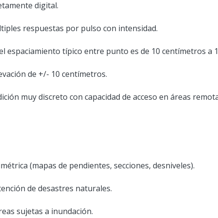
tamente digital.
tiples respuestas por pulso con intensidad.
el espaciamiento típico entre punto es de 10 centímetros a 
evación de +/- 10 centímetros.
ción muy discreto con capacidad de acceso en áreas remota
imétrica (mapas de pendientes, secciones, desniveles).
tención de desastres naturales.
reas sujetas a inundación.