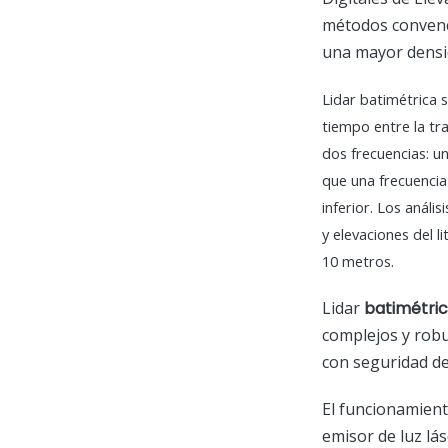
métodos convenci
una mayor densi
Lidar batimétrica 
tiempo entre la tra
dos frecuencias: un
que una frecuencia
inferior. Los análi
y elevaciones del 
10 metros.
Lidar
batimétri
complejos y robu
con seguridad de
El funcionamient
emisor de luz lá