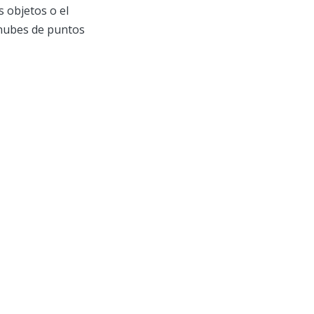
s objetos o el
r nubes de puntos