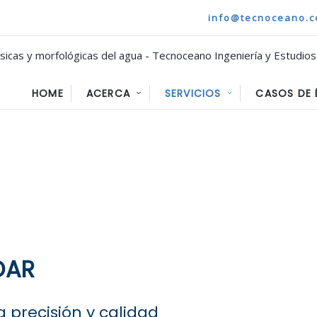
info@tecnoceano.
HOME
ACERCA
SERVICIOS
CASOS DE 
DAR
 precisión y calidad