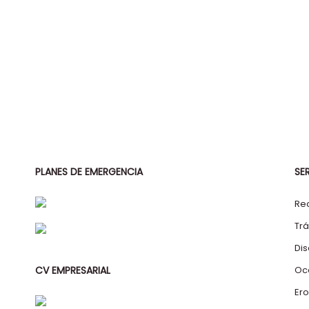
PLANES DE EMERGENCIA
SE
Re
Trá
Di
Oc
CV EMPRESARIAL
Ero