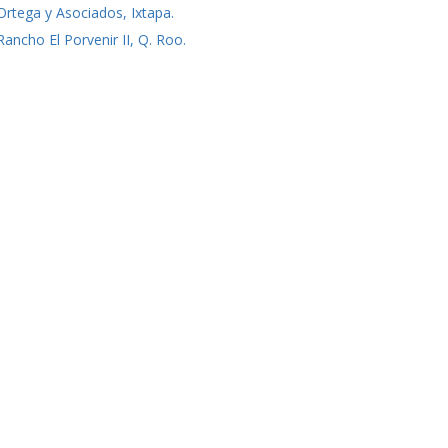
Ortega y Asociados, Ixtapa.
Rancho El Porvenir II, Q. Roo.