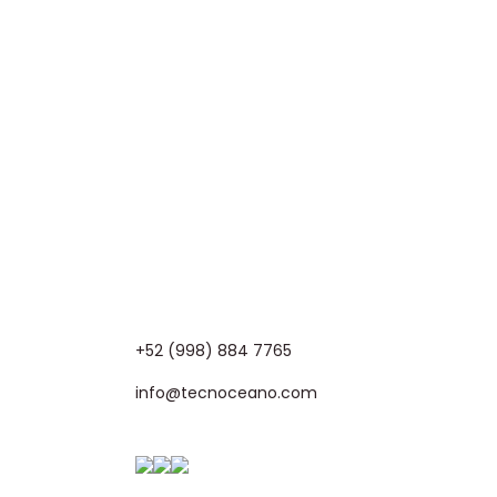
+52 (998) 884 7765
info@tecnoceano.com