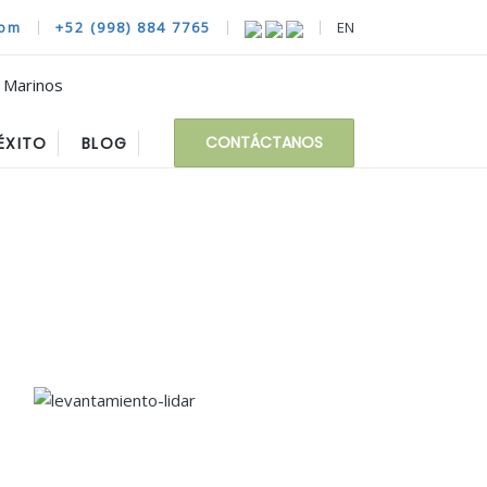
com
+52 (998) 884 7765
EN
CONTÁCTANOS
ÉXITO
BLOG