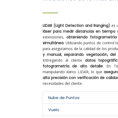
LIDAR (Light Detection and Ranging)
es u
láser para medir distancias en tiempo
r
extensiones,
obteniendo fotogrametría
simultánea
. Utilizando puntos de control t
para asegurarnos de la calidad de los produ
y manual, separando vegetación, del t
Entregando al cliente
datos topográf
fotogrametría de alto detalle
. En T
manipulando datos LIDAR, lo que
asegur
alta precisión con verificación de calida
necesidades del cliente.
Nube de Puntos
Vuelo