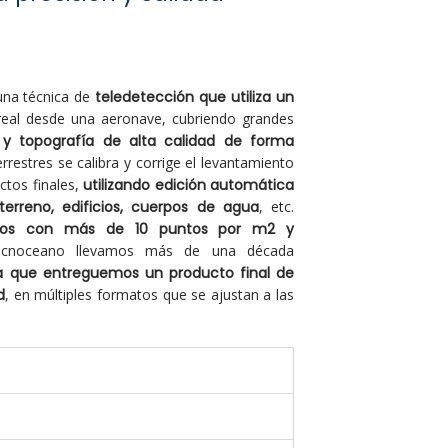
na técnica de
teledetección que utiliza un
eal desde una aeronave, cubriendo grandes
 y topografía de alta calidad de forma
errestres se calibra y corrige el levantamiento
ctos finales,
utilizando edición automática
erreno, edificios, cuerpos de agua
, etc.
icos con más de 10 puntos por m2 y
ecnoceano llevamos más de una década
a que entreguemos un producto final de
d
, en múltiples formatos que se ajustan a las