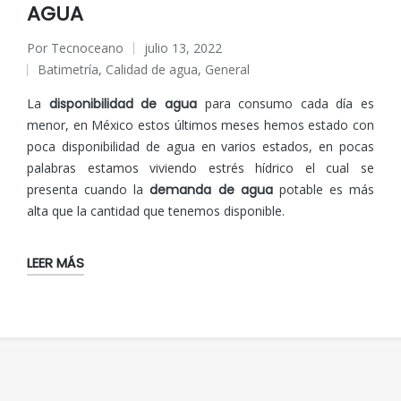
AGUA
Por
Tecnoceano
julio 13, 2022
Publicado
Batimetría
,
Calidad de agua
,
General
por
Publicado
en
La
disponibilidad de agua
para consumo cada día es
menor, en México estos últimos meses hemos estado con
poca disponibilidad de agua en varios estados, en pocas
palabras estamos viviendo estrés hídrico el cual se
presenta cuando la
demanda de agua
potable es más
alta que la cantidad que tenemos disponible.
LEER MÁS