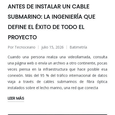
ANTES DE INSTALAR UN CABLE
SUBMARINO: LA INGENIERÍA QUE
DEFINE EL ÉXITO DE TODO EL
PROYECTO
Por
Tecnoceano
julio 15, 2026
Batimetría
Publicado
Publicado
por
en
Cuando una persona realiza una videollamada, consulta
una página web o envía un archivo a otro continente, pocas
veces piensa en la infraestructura que hace posible esa
conexión. Más del 95 % del tráfico internacional de datos
viaja a través de cables submarinos de fibra óptica
instalados sobre el lecho marino, una red que conecta
LEER MÁS