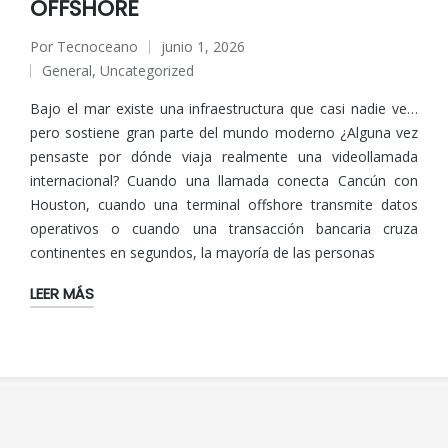
OFFSHORE
Por
Tecnoceano
junio 1, 2026
Publicado
General
,
Uncategorized
por
Publicado
en
Bajo el mar existe una infraestructura que casi nadie ve…
pero sostiene gran parte del mundo moderno ¿Alguna vez
pensaste por dónde viaja realmente una videollamada
internacional? Cuando una llamada conecta Cancún con
Houston, cuando una terminal offshore transmite datos
operativos o cuando una transacción bancaria cruza
continentes en segundos, la mayoría de las personas
LEER MÁS