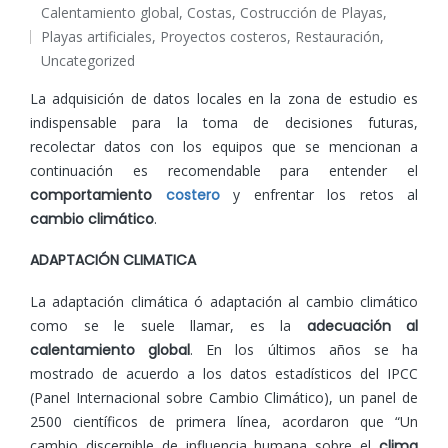
Calentamiento global
,
Costas
,
Costrucción de Playas
,
por
Playas artificiales
,
Proyectos costeros
,
Restauración
,
Publicado
Uncategorized
en
La adquisición de datos locales en la zona de estudio es
indispensable para la toma de decisiones futuras,
recolectar datos con los equipos que se mencionan a
continuación es recomendable para entender el
comportamiento
costero
y enfrentar los retos al
cambio climático
.
ADAPTACIÓN CLIMATICA
La adaptación climática ó adaptación al cambio climático
como se le suele llamar, es la
adecuación al
calentamiento global
. En los últimos años se ha
mostrado de acuerdo a los datos estadísticos del IPCC
(Panel Internacional sobre Cambio Climático), un panel de
2500 científicos de primera línea, acordaron que “Un
cambio discernible de influencia humana sobre el
clima