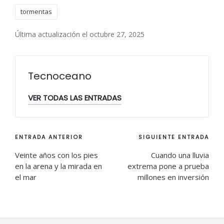
tormentas
Última actualización el octubre 27, 2025
Tecnoceano
VER TODAS LAS ENTRADAS
Navegación
ENTRADA ANTERIOR
SIGUIENTE ENTRADA
de
Veinte años con los pies
Cuando una lluvia
en la arena y la mirada en
extrema pone a prueba
entradas
el mar
millones en inversión