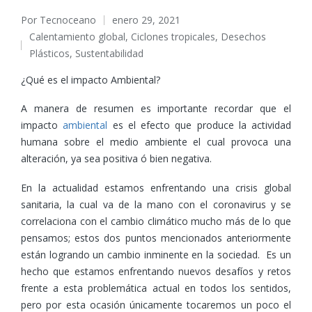
Por
Tecnoceano
enero 29, 2021
Publicado
Calentamiento global
,
Ciclones tropicales
,
Desechos
por
Publicado
Plásticos
,
Sustentabilidad
en
¿Qué es el impacto Ambiental?
A manera de resumen es importante recordar que el
impacto
ambiental
es el efecto que produce la actividad
humana sobre el medio ambiente el cual provoca una
alteración, ya sea positiva ó bien negativa.
En la actualidad estamos enfrentando una crisis global
sanitaria, la cual va de la mano con el coronavirus y se
correlaciona con el cambio climático mucho más de lo que
pensamos; estos dos puntos mencionados anteriormente
están logrando un cambio inminente en la sociedad. Es un
hecho que estamos enfrentando nuevos desafíos y retos
frente a esta problemática actual en todos los sentidos,
pero por esta ocasión únicamente tocaremos un poco el