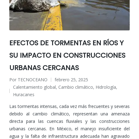
EFECTOS DE TORMENTAS EN RÍOS Y
SU IMPACTO EN CONSTRUCCIONES
URBANAS CERCANAS
Por
TECNOCEANO
febrero 25, 2025
Publicado
Calentamiento global
,
Cambio climático
,
Hidrología
,
por
Publicado
Huracanes
en
Las tormentas intensas, cada vez más frecuentes y severas
debido al cambio climático, representan una amenaza
directa para las cuencas fluviales y las construcciones
urbanas cercanas. En México, el manejo insuficiente del
agua y la falta de infraestructura adecuada han agravado