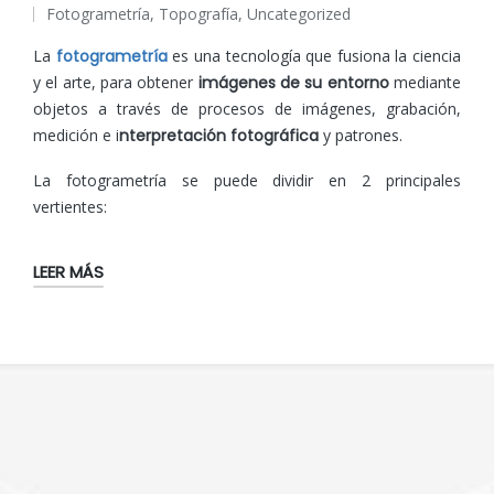
Fotogrametría
,
Topografía
,
Uncategorized
por
Publicado
en
La
fotogrametría
es una tecnología que fusiona la ciencia
y el arte, para obtener
imágenes de su entorno
mediante
objetos a través de procesos de imágenes, grabación,
medición e i
nterpretación fotográfica
y patrones.
La fotogrametría se puede dividir en 2 principales
vertientes:
LEER MÁS