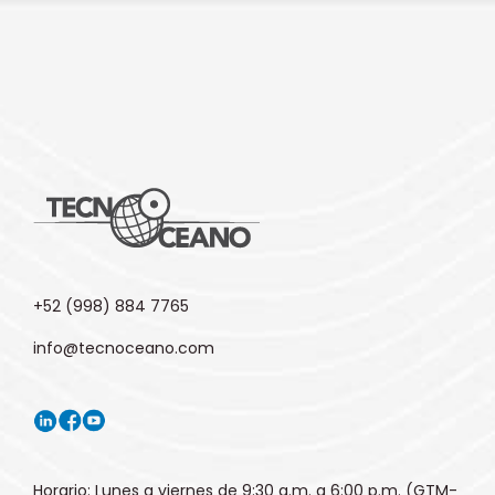
+52 (998) 884 7765
info@tecnoceano.com
Horario: Lunes a viernes de 9:30 a.m. a 6:00 p.m. (GTM-