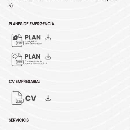
5)
PLANES DE EMERGENCIA
CV EMPRESARIAL
SERVICIOS