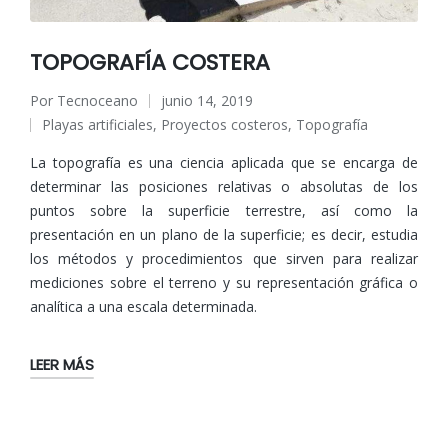
TOPOGRAFÍA COSTERA
Por
Tecnoceano
junio 14, 2019
Publicado
Playas artificiales
,
Proyectos costeros
,
Topografía
por
Publicado
en
La topografía es una ciencia aplicada que se encarga de
determinar las posiciones relativas o absolutas de los
puntos sobre la superficie terrestre, así como la
presentación en un plano de la superficie; es decir, estudia
los métodos y procedimientos que sirven para realizar
mediciones sobre el terreno y su representación gráfica o
analítica a una escala determinada.
LEER MÁS