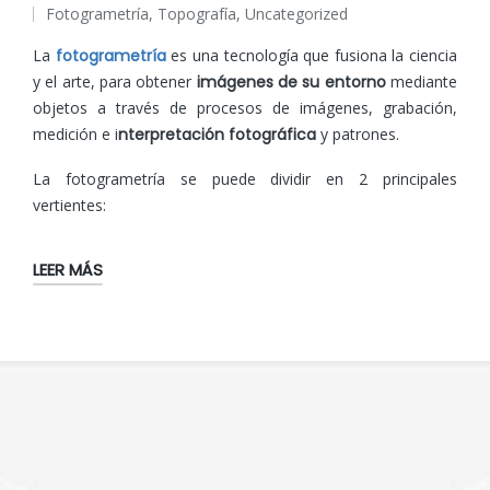
Fotogrametría
,
Topografía
,
Uncategorized
por
Publicado
en
La
fotogrametría
es una tecnología que fusiona la ciencia
y el arte, para obtener
imágenes de su entorno
mediante
objetos a través de procesos de imágenes, grabación,
medición e i
nterpretación fotográfica
y patrones.
La fotogrametría se puede dividir en 2 principales
vertientes:
LEER MÁS