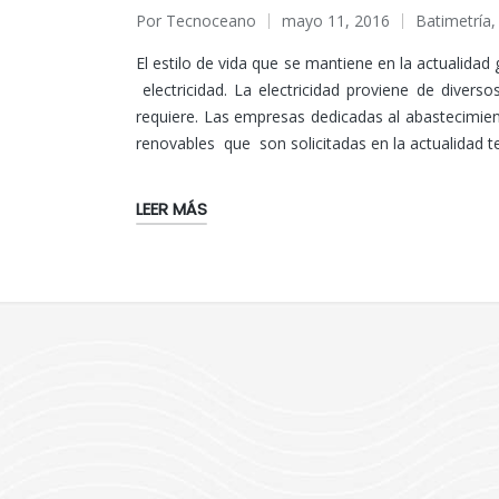
Por
Tecnoceano
mayo 11, 2016
Batimetría
Publicado
Publicado
por
en
El estilo de vida que se mantiene en la actualidad
electricidad. La electricidad proviene de diver
requiere. Las empresas dedicadas al abastecimie
renovables que son solicitadas en la actualidad t
LEER MÁS