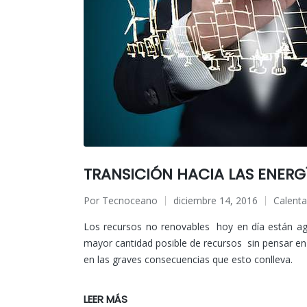
TRANSICIÓN HACIA LAS ENERGÍ
Por
Tecnoceano
diciembre 14, 2016
Calenta
Publicado
Publica
por
en
Los recursos no renovables hoy en día están ag
mayor cantidad posible de recursos sin pensar en 
en las graves consecuencias que esto conlleva.
LEER MÁS