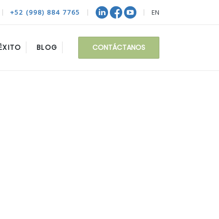
+52 (998) 884 7765
EN
CONTÁCTANOS
ÉXITO
BLOG