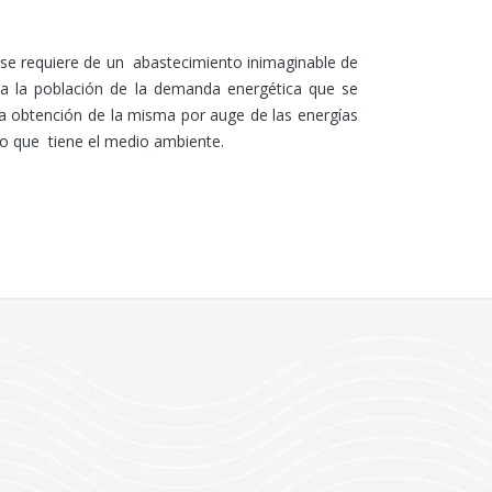
ue se requiere de un abastecimiento inimaginable de
r a la población de la demanda energética que se
a obtención de la misma por auge de las energías
to que tiene el medio ambiente.