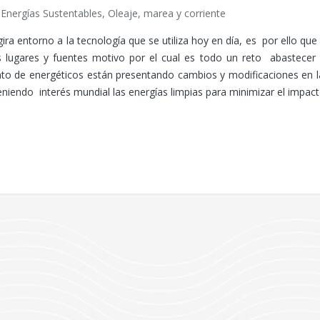
,
Energías Sustentables
,
Oleaje, marea y corriente
 gira entorno a la tecnología que se utiliza hoy en día, es por ello q
sos lugares y fuentes motivo por el cual es todo un reto abastece
nto de energéticos están presentando cambios y modificaciones en l
eniendo interés mundial las energías limpias para minimizar el impac