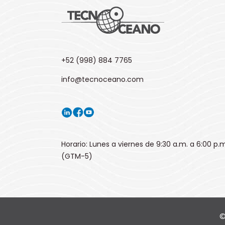
+52 (998) 884 7765
info@tecnoceano.com
Horario: Lunes a viernes de 9:30 a.m. a 6:00 p.
(GTM-5)
©