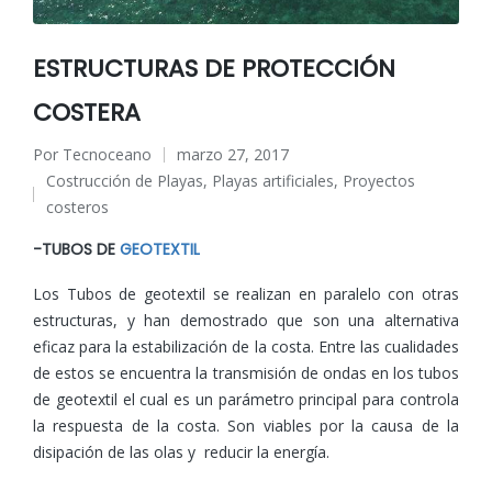
ESTRUCTURAS DE PROTECCIÓN
COSTERA
Por
Tecnoceano
marzo 27, 2017
Publicado
Costrucción de Playas
,
Playas artificiales
,
Proyectos
por
Publicado
costeros
en
-TUBOS DE
GEOTEXTIL
Los Tubos de geotextil se realizan en paralelo con otras
estructuras, y han demostrado que son una alternativa
eficaz para la estabilización de la costa. Entre las cualidades
de estos se encuentra la transmisión de ondas en los tubos
de geotextil el cual es un parámetro principal para controla
la respuesta de la costa. Son viables por la causa de la
disipación de las olas y reducir la energía.