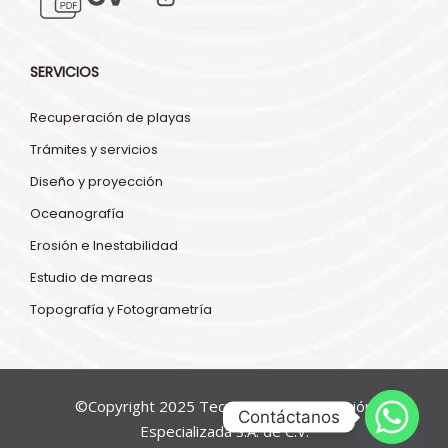
SERVICIOS
Recuperación de playas
Trámites y servicios
Diseño y proyección
Oceanografía
Erosión e Inestabilidad
Estudio de mareas
Topografía y Fotogrametría
©Copyright 2025 Tecnoceano - Proyección
Contáctanos
Especializada S.A. de C.V.