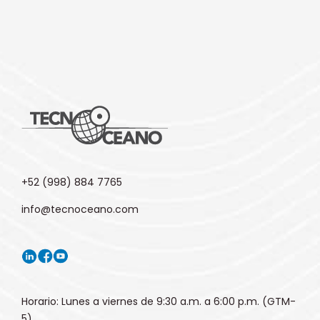
+52 (998) 884 7765
info@tecnoceano.com
Horario: Lunes a viernes de 9:30 a.m. a 6:00 p.m. (GTM-
5)