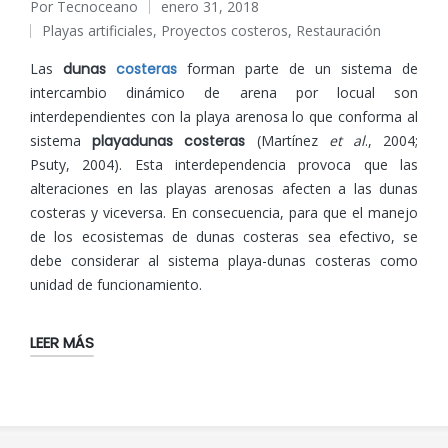
Por
Tecnoceano
enero 31, 2018
Publicado
Playas artificiales
,
Proyectos costeros
,
Restauración
por
Publicado
en
Las
dunas
costeras
forman parte de un sistema de
intercambio dinámico de arena por locual son
interdependientes con la playa arenosa lo que conforma al
sistema
playadunas costeras
(Martínez
et al
., 2004;
Psuty, 2004). Esta interdependencia provoca que las
alteraciones en las playas arenosas afecten a las dunas
costeras y viceversa. En consecuencia, para que el manejo
de los ecosistemas de dunas costeras sea efectivo, se
debe considerar al sistema playa-dunas costeras como
unidad de funcionamiento.
LEER MÁS