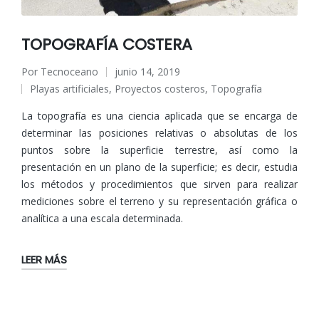
TOPOGRAFÍA COSTERA
Por
Tecnoceano
junio 14, 2019
Publicado
Playas artificiales
,
Proyectos costeros
,
Topografía
por
Publicado
en
La topografía es una ciencia aplicada que se encarga de
determinar las posiciones relativas o absolutas de los
puntos sobre la superficie terrestre, así como la
presentación en un plano de la superficie; es decir, estudia
los métodos y procedimientos que sirven para realizar
mediciones sobre el terreno y su representación gráfica o
analítica a una escala determinada.
LEER MÁS