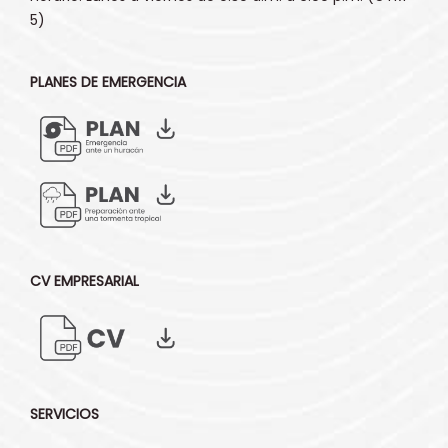
5)
PLANES DE EMERGENCIA
CV EMPRESARIAL
SERVICIOS