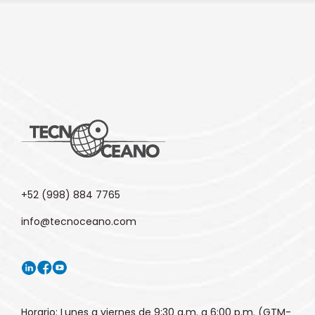
+52 (998) 884 7765
info@tecnoceano.com
Horario: Lunes a viernes de 9:30 a.m. a 6:00 p.m. (GTM-