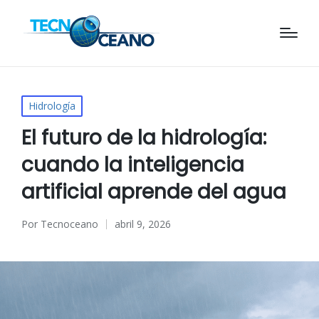
Publicado
Hidrología
en
El futuro de la hidrología:
cuando la inteligencia
artificial aprende del agua
Por
Tecnoceano
abril 9, 2026
Publicado
por