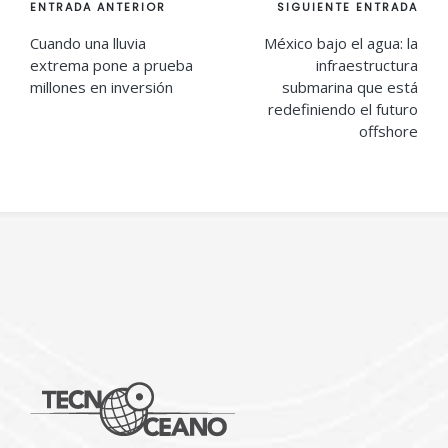
Navegación
ENTRADA ANTERIOR
SIGUIENTE ENTRADA
de
Cuando una lluvia
México bajo el agua: la
extrema pone a prueba
infraestructura
entradas
millones en inversión
submarina que está
redefiniendo el futuro
offshore