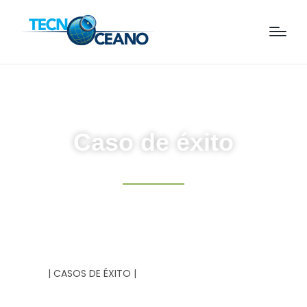
Caso de éxito
| CASOS DE ÉXITO |