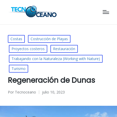
Publicado
Costas
Costrucción de Playas
en
Proyectos costeros
Restauración
Trabajando con la Naturaleza (Working with Nature)
Turismo
Regeneración de Dunas
Por
Tecnoceano
julio 10, 2023
Publicado
por