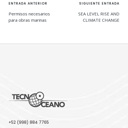
Navegación
ENTRADA ANTERIOR
SIGUIENTE ENTRADA
de
Permisos necesarios
SEA LEVEL RISE AND
para obras marinas
CLIMATE CHANGE
entradas
+52 (998) 884 7765