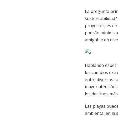
La pregunta prin
sustentabilidad?
proyectos, es di
podrán minimiza
amigable en dive
Hablando especí
los cambios extr
entre diversos f
mayor atención al
los destinos más
Las playas pued
ambiental en la 