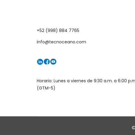
+52 (998) 884 7765
info@tecnoceano.com
Horario: Lunes a viernes de 9:30 a.m. a 6:00 p.
(GTM-5)
©