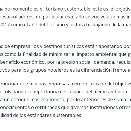
ma de momento es el turismo sustentable, este es el objetiv
sarrolladores, en particular este año se vuelve aún más i
 2017 como el año del Turismo y estará trabajando de la ma
d de empresarios y destinos turísticos están apostando por
vos como la finalidad de minimizar el impacto ambiental que g
beneficio económico, por la presión social, demanda, requisi
tivos para los grupos hoteleros es la diferenciación frente 
ncionar que muchas empresas pierden la visión del objetivo
o, olvidando la importancia del cuidado del medio ambiente 
 a un enfoque más económico, por lo anterior es de suma i
conocimientos o certificados que diversas instituciones ofre
bilidad de los estándares sustentables.