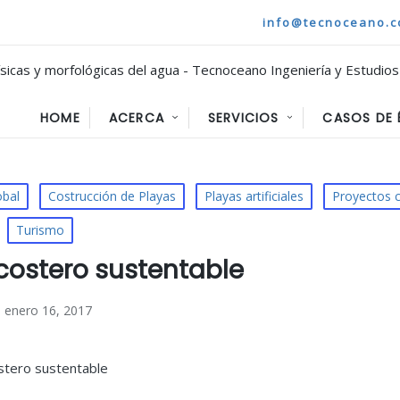
info@tecnoceano.
HOME
ACERCA
SERVICIOS
CASOS DE 
obal
Costrucción de Playas
Playas artificiales
Proyectos 
Turismo
costero sustentable
enero 16, 2017