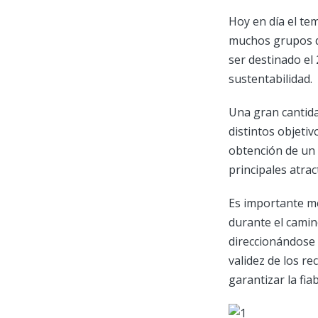
Hoy en día el te
muchos grupos de
ser destinado el
sustentabilidad.
Una gran cantida
distintos objeti
obtención de un 
principales atrac
Es importante me
durante el camin
direccionándose
validez de los re
garantizar la fia