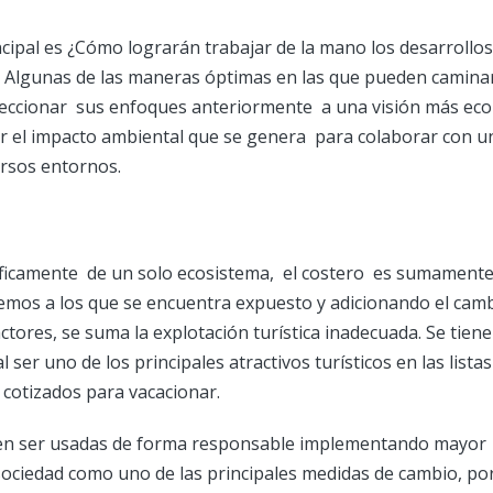
cipal es ¿Cómo lograrán trabajar de la mano los desarrollos t
 Algunas de las maneras óptimas en las que pueden caminar
reccionar sus enfoques anteriormente a una visión más eco 
r el impacto ambiental que se genera para colaborar con 
rsos entornos.
ficamente de un solo ecosistema, el costero es sumamente
emos a los que se encuentra expuesto y adicionando el camb
actores, se suma la explotación turística inadecuada. Se tien
 ser uno de los principales atractivos turísticos en las list
 cotizados para vacacionar.
en ser usadas de forma responsable implementando mayor
sociedad como uno de las principales medidas de cambio, por