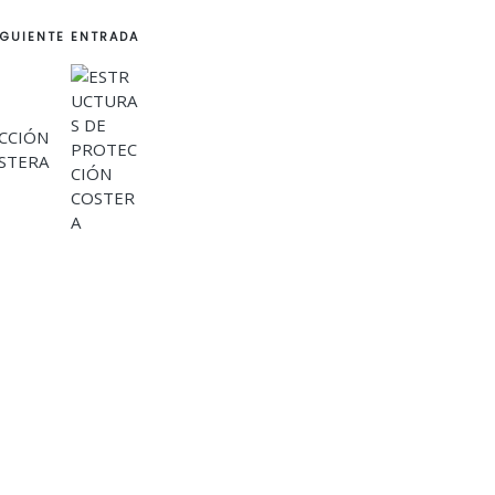
IGUIENTE ENTRADA
CCIÓN
STERA