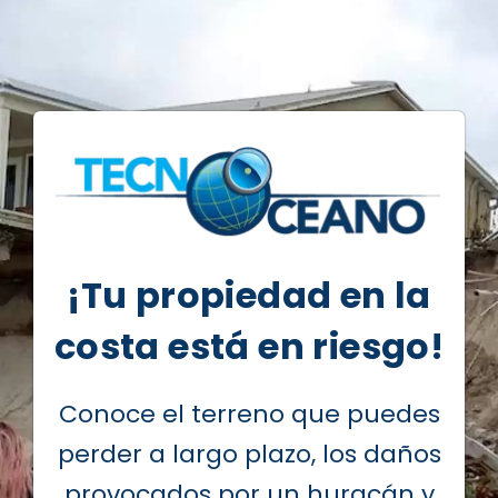
¡Tu propiedad en la
costa está en riesgo!
Conoce el terreno que puedes
perder a largo plazo, los daños
provocados por un huracán y